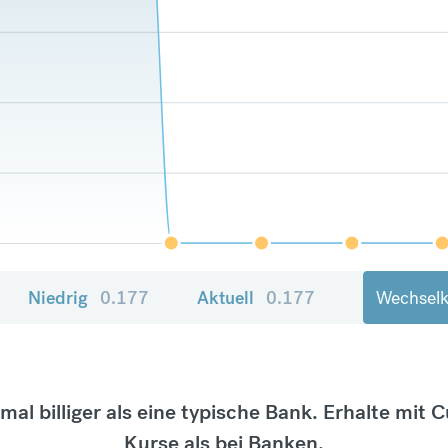
Niedrig
0.177
Aktuell
0.177
Wechselk
tmal billiger als eine typische Bank. Erhalte mit 
Kurse als bei Banken.