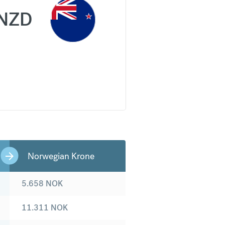
NZD
Norwegian Krone
5.658
NOK
11.311
NOK