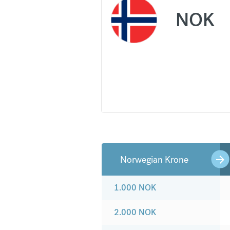
NOK
Norwegian Krone
1.000
NOK
2.000
NOK