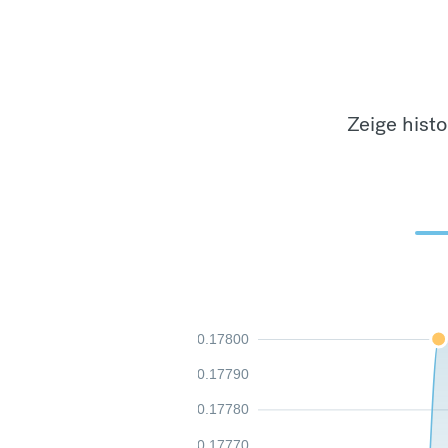
Zeige hist
0.17800
0.17790
0.17780
0.17770