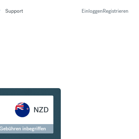
Support
Einloggen
Registrieren
in Neuseeland-Dollar
NZD
 Gebühren inbegriffen