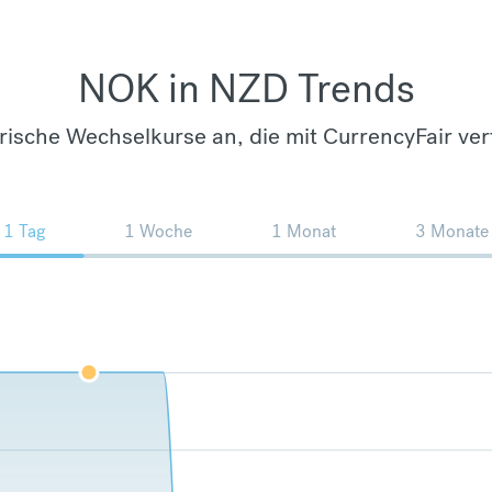
NOK in NZD Trends
orische Wechselkurse an, die mit CurrencyFair ver
1 Tag
1 Woche
1 Monat
3 Monate