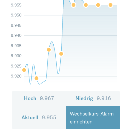
9.955
9.950
9.945
9.940
9.935
9.930
9.925
9.920
Hoch
9.967
Niedrig
9.916
Wechselkurs-Alarm
Aktuell
9.955
einrichten