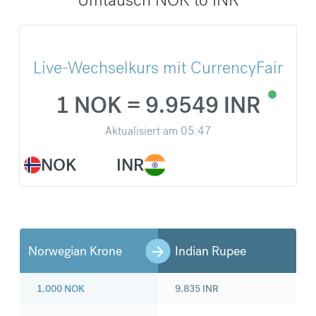
Live-Wechselkurs mit CurrencyFair
1 NOK = 9.9549 INR
Aktualisiert am
05:47
NOK
INR
Norwegian Krone
Indian Rupee
1.000
NOK
9.835
INR