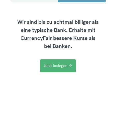
Wir sind bis zu achtmal billiger als
eine typische Bank. Erhalte mit
CurrencyFair bessere Kurse als
bei Banken.
Jetzt loslegen
arrow_forward