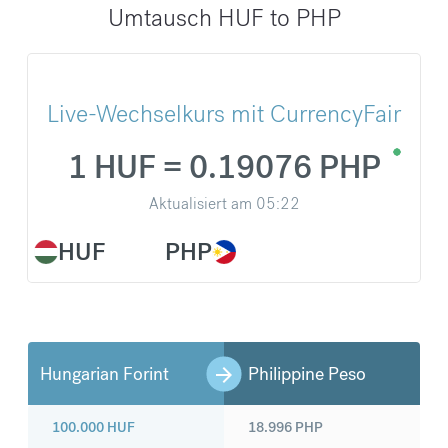
Umtausch HUF to PHP
Live-Wechselkurs mit CurrencyFair
1 HUF = 0.19076 PHP
Aktualisiert am
05:22
HUF
PHP
Hungarian Forint
Philippine Peso
100.000
HUF
18.996
PHP