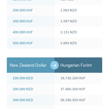
200.000
HUF
1.063
NZD
300.000
HUF
1.597
NZD
400.000
HUF
2.131
NZD
500.000
HUF
2.665
NZD
New Zealand Dollar
Hungarian Forint
100.000
NZD
18.730.104
HUF
200.000
NZD
37.460.204
HUF
300.000
NZD
56.190.303
HUF