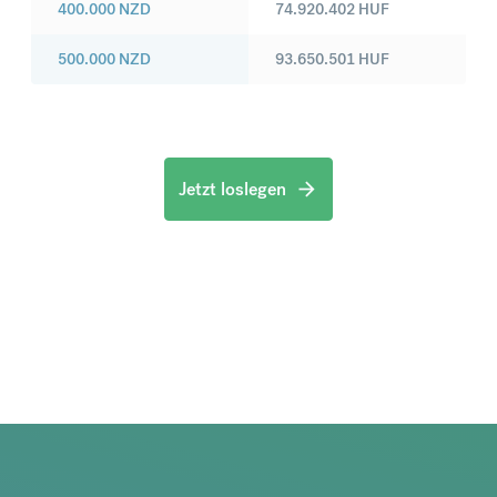
400.000
NZD
74.920.402
HUF
500.000
NZD
93.650.501
HUF
Jetzt loslegen