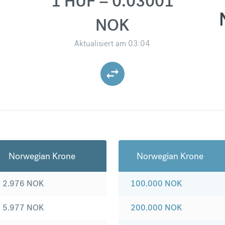
1 HUF = 0.03001
NOK
Aktualisiert am
03:04
Norwegian Krone
Norwegian Krone
2.976
NOK
100.000
NOK
5.977
NOK
200.000
NOK