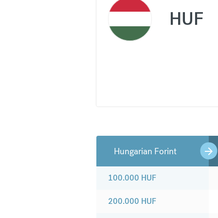
HUF
Hungarian Forint
100.000
HUF
200.000
HUF