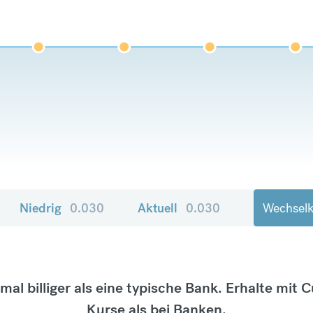
Niedrig
0.030
Aktuell
0.030
Wechselk
tmal billiger als eine typische Bank. Erhalte mit 
Kurse als bei Banken.