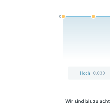
0
Hoch
0.030
Wir sind bis zu ach