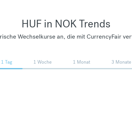
HUF in NOK Trends
orische Wechselkurse an, die mit CurrencyFair ver
1 Tag
1 Woche
1 Monat
3 Monate