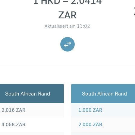
1 HKD = 2.0414
ZAR
Aktualisiert am
13:02
South African Rand
South African Rand
2.016
ZAR
1.000
ZAR
4.058
ZAR
2.000
ZAR