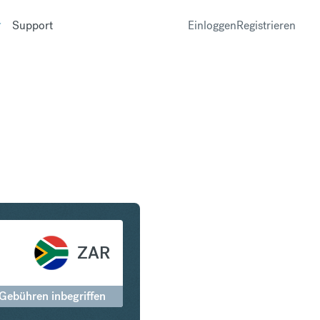
Support
Einloggen
Registrieren
üdafrikanischer Rand
ZAR
 Gebühren inbegriffen