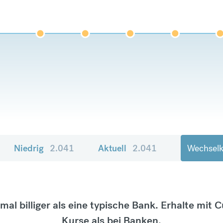
Niedrig
2.041
Aktuell
2.041
Wechselk
tmal billiger als eine typische Bank. Erhalte mit 
Kurse als bei Banken.