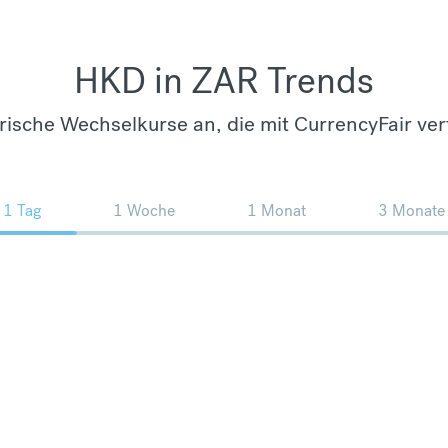
HKD in ZAR Trends
orische Wechselkurse an, die mit CurrencyFair ver
1 Tag
1 Woche
1 Monat
3 Monate