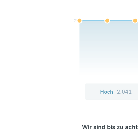
2
Hoch
2.041
Wir sind bis zu ach