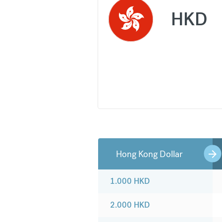
HKD
Hong Kong Dollar
1.000
HKD
2.000
HKD