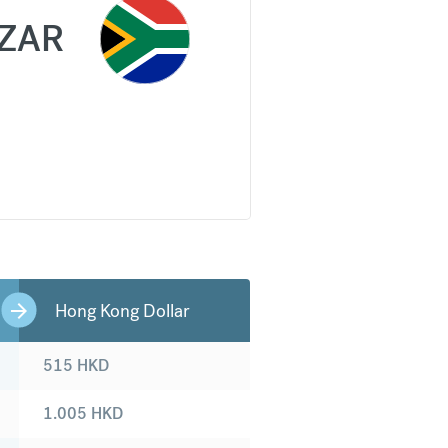
ZAR
Hong Kong Dollar
515
HKD
1.005
HKD