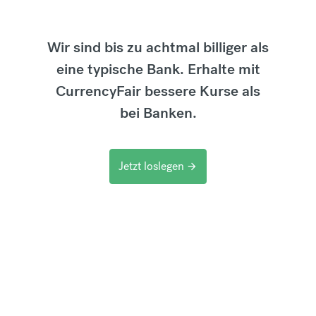
Wir sind bis zu achtmal billiger als
eine typische Bank. Erhalte mit
CurrencyFair bessere Kurse als
bei Banken.
Jetzt loslegen
arrow_forward