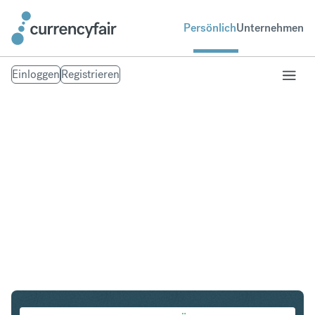
Persönlich
Unternehmen
Einloggen
Registrieren
HKD in USD
Umtausch Hongkong-Dollar in United States Dollar