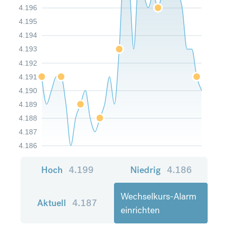
4.196
4.195
4.194
4.193
4.192
4.191
4.190
4.189
4.188
4.187
4.186
Hoch
4.199
Niedrig
4.186
Wechselkurs-Alarm
Aktuell
4.187
einrichten