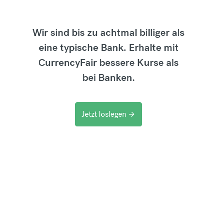
Wir sind bis zu achtmal billiger als
eine typische Bank. Erhalte mit
CurrencyFair bessere Kurse als
bei Banken.
Jetzt loslegen
arrow_forward