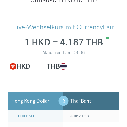
Live-Wechselkurs mit CurrencyFair
1 HKD = 4.187 THB
Aktualisiert am
08:06
HKD
THB
Hong Kong Dollar
Thai Baht
1.000
HKD
4.062
THB