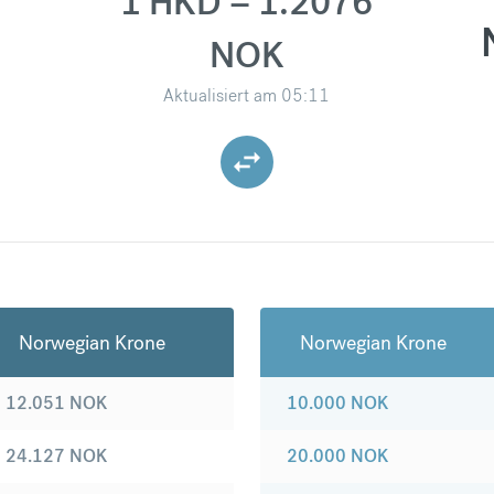
1 HKD = 1.2076
NOK
Aktualisiert am
05:11
Norwegian Krone
Norwegian Krone
12.051
NOK
10.000
NOK
24.127
NOK
20.000
NOK