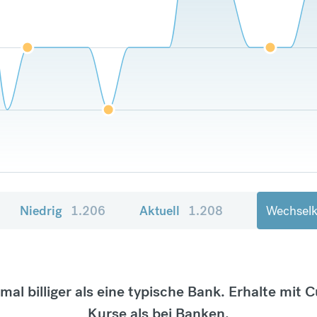
Niedrig
1.206
Aktuell
1.208
Wechselk
tmal billiger als eine typische Bank. Erhalte mit 
Kurse als bei Banken.