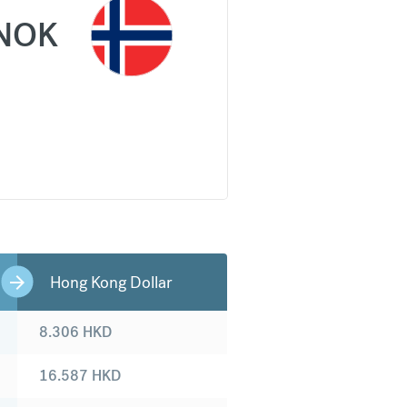
NOK
Hong Kong Dollar
8.306
HKD
16.587
HKD