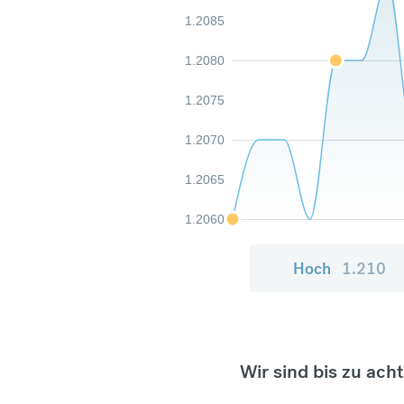
1.2085
1.2080
1.2075
1.2070
1.2065
1.2060
Hoch
1.210
Wir sind bis zu ach