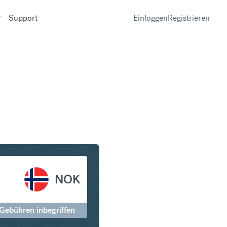
Support
Einloggen
Registrieren
n Norwegische Krone
NOK
 Gebühren inbegriffen