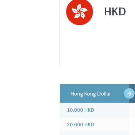
HKD
Hong Kong Dollar
10.000
HKD
20.000
HKD