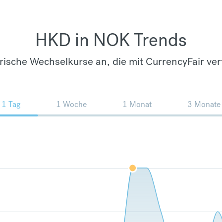
HKD in NOK Trends
orische Wechselkurse an, die mit CurrencyFair ver
1 Tag
1 Woche
1 Monat
3 Monate