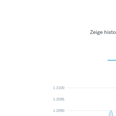
Zeige hist
1.2100
1.2095
1.2090