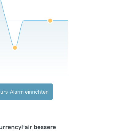
urs-Alarm einrichten
CurrencyFair bessere