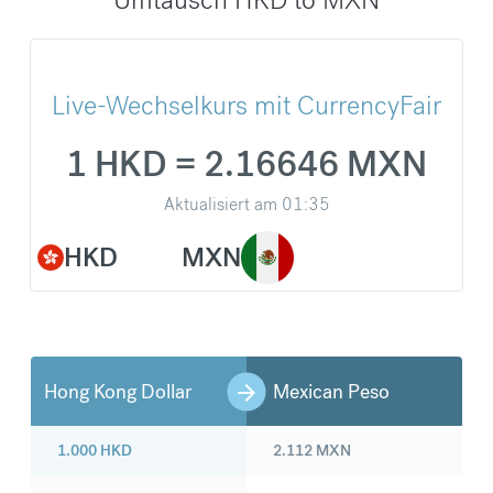
Live-Wechselkurs mit CurrencyFair
1 HKD = 2.16646 MXN
Aktualisiert am
01:35
HKD
MXN
Hong Kong Dollar
Mexican Peso
1.000
HKD
2.112
MXN