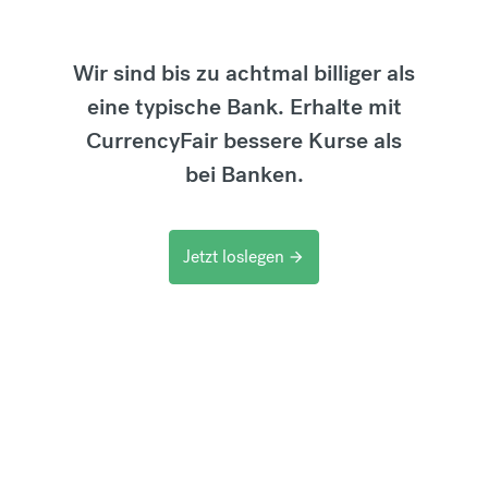
Wir sind bis zu achtmal billiger als
eine typische Bank. Erhalte mit
CurrencyFair bessere Kurse als
bei Banken.
Jetzt loslegen
arrow_forward