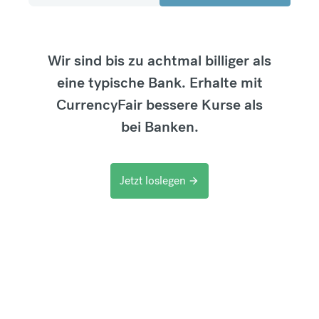
Wir sind bis zu achtmal billiger als
eine typische Bank. Erhalte mit
CurrencyFair bessere Kurse als
bei Banken.
Jetzt loslegen
arrow_forward