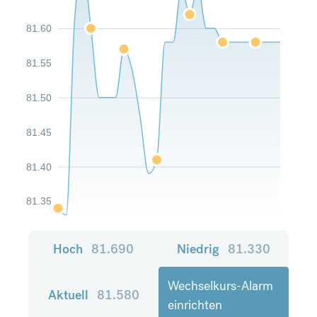
81.60
81.55
81.50
81.45
81.40
81.35
Hoch
81.690
Niedrig
81.330
Wechselkurs-Alarm
Aktuell
81.580
einrichten