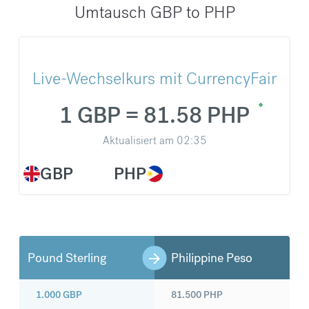
Umtausch GBP to PHP
Live-Wechselkurs mit CurrencyFair
1 GBP = 81.58 PHP
Aktualisiert am
02:35
GBP
PHP
Pound Sterling
Philippine Peso
1.000
GBP
81.500
PHP