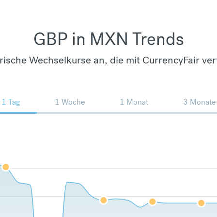
GBP in MXN Trends
orische Wechselkurse an, die mit CurrencyFair ver
1 Tag
1 Woche
1 Monat
3 Monate