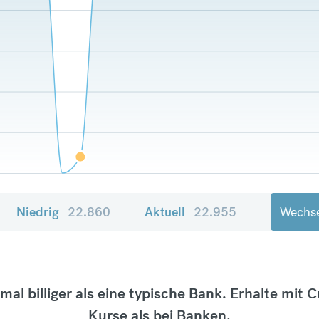
Niedrig
22.860
Aktuell
22.955
Wechse
tmal billiger als eine typische Bank. Erhalte mit 
Kurse als bei Banken.