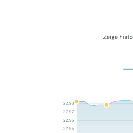
Zeige hist
22.98
22.97
22.96
22.95