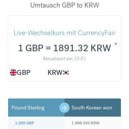
Umtausch GBP to KRW
Live-Wechselkurs mit CurrencyFair
1 GBP = 1891.32 KRW
Aktualisiert am
10:01
GBP
KRW
Pound Sterling
South Korean won
1.000
GBP
1.886.592
KRW