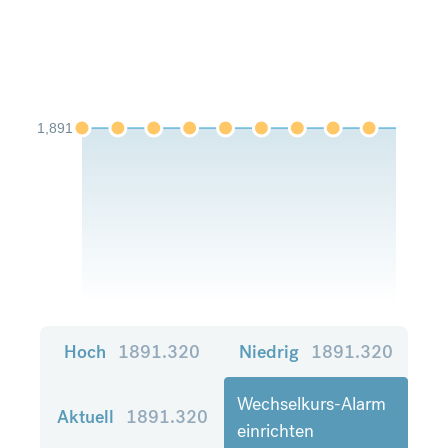
1,891
Hoch
1891.320
Niedrig
1891.320
Wechselkurs-Alarm
Aktuell
1891.320
einrichten