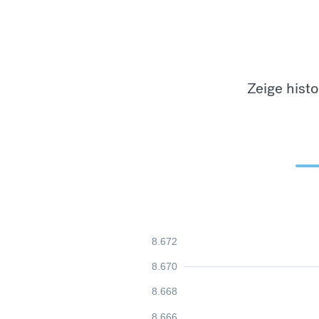
Zeige hist
8.672
8.670
8.668
8.666