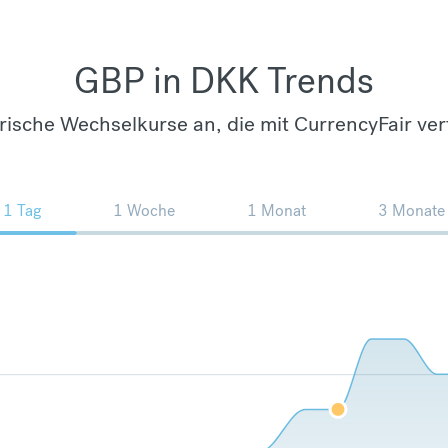
GBP in DKK Trends
orische Wechselkurse an, die mit CurrencyFair ver
1 Tag
1 Woche
1 Monat
3 Monate