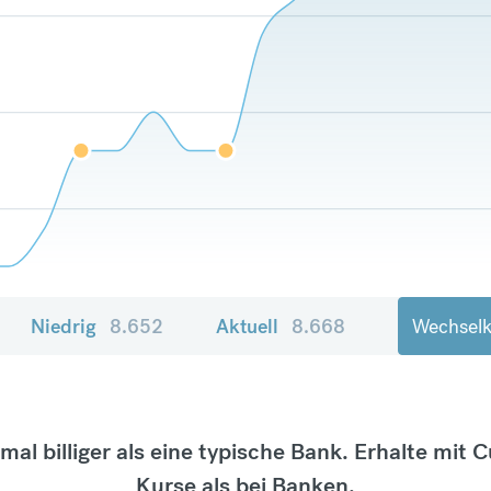
Niedrig
8.652
Aktuell
8.668
Wechselk
tmal billiger als eine typische Bank. Erhalte mit 
Kurse als bei Banken.