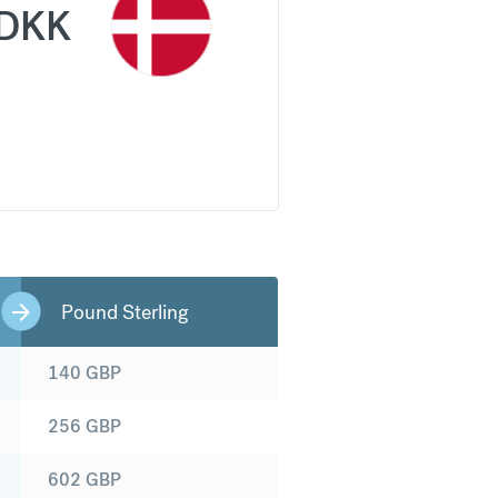
DKK
Pound Sterling
140
GBP
256
GBP
602
GBP