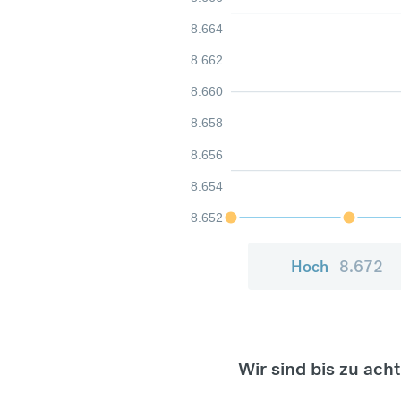
8.664
8.662
8.660
8.658
8.656
8.654
8.652
Hoch
8.672
Wir sind bis zu ach