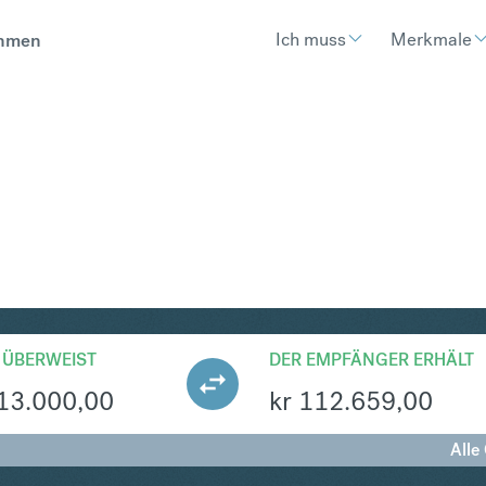
Ich muss
Merkmale
hmen
KK
Umtausch British Pound Sterli
 ÜBERWEIST
DER EMPFÄNGER ERHÄLT
13.000,00
kr
112.659,00
Alle