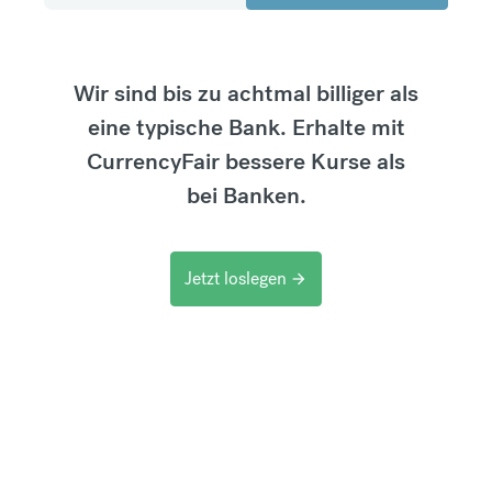
Wir sind bis zu achtmal billiger als
eine typische Bank. Erhalte mit
CurrencyFair bessere Kurse als
bei Banken.
Jetzt loslegen
arrow_forward