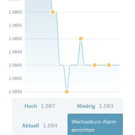
1.0860
1.0855
1.0850
1.0845
1.0840
1.0835
1.0830
Hoch
1.087
Niedrig
1.083
Wechselkurs-Alarm
Aktuell
1.084
einrichten