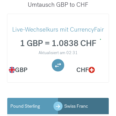
Umtausch GBP to CHF
Live-Wechselkurs mit CurrencyFair
1 GBP = 1.0838 CHF
Aktualisiert am
02:31
GBP
CHF
Pound Sterling
Swiss Franc