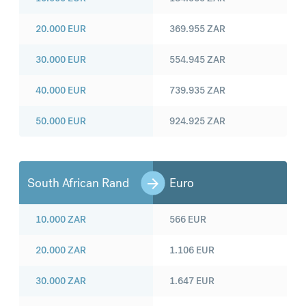
20.000
EUR
369.955
ZAR
30.000
EUR
554.945
ZAR
40.000
EUR
739.935
ZAR
50.000
EUR
924.925
ZAR
South African Rand
Euro
10.000
ZAR
566
EUR
20.000
ZAR
1.106
EUR
30.000
ZAR
1.647
EUR