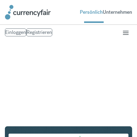
Persönlich
Unternehmen
Einloggen
Registrieren
EUR in ZAR
Umtausch Euro in Südafrikanischer Rand