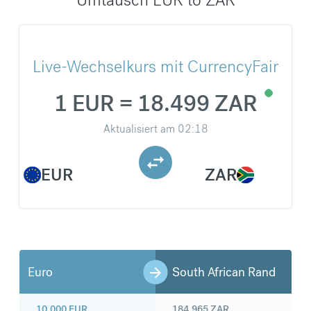
Live-Wechselkurs mit CurrencyFair
1 EUR = 18.499 ZAR
Aktualisiert am
02:18
EUR
ZAR
Euro
South African Rand
10.000
EUR
184.965
ZAR