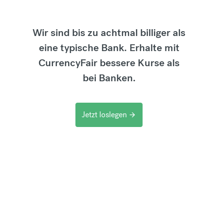
Wir sind bis zu achtmal billiger als
eine typische Bank. Erhalte mit
CurrencyFair bessere Kurse als
bei Banken.
Jetzt loslegen
arrow_forward