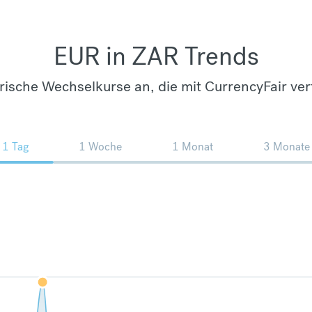
EUR in ZAR Trends
orische Wechselkurse an, die mit CurrencyFair ver
1 Tag
1 Woche
1 Monat
3 Monate