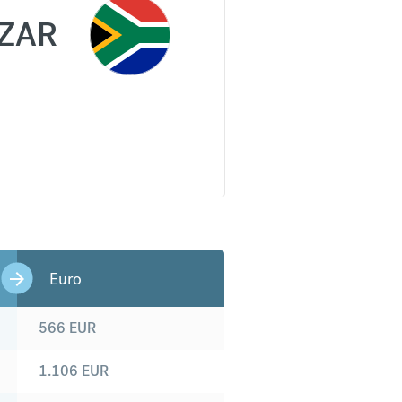
ZAR
Euro
566
EUR
1.106
EUR