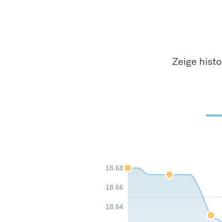
Zeige hist
18.68
18.66
18.64