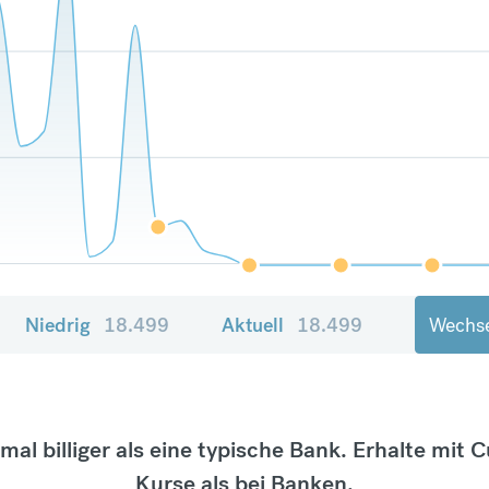
Niedrig
18.499
Aktuell
18.499
Wechse
tmal billiger als eine typische Bank. Erhalte mit 
Kurse als bei Banken.