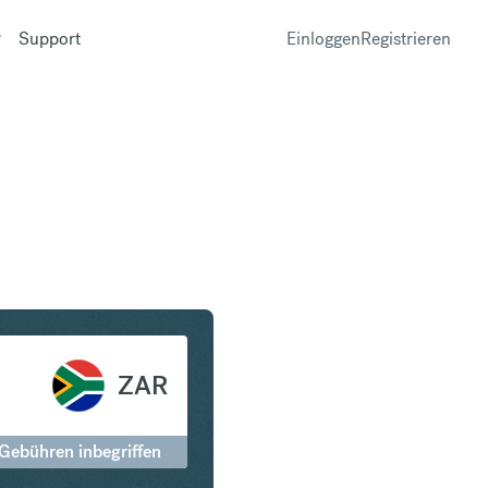
Support
Einloggen
Registrieren
üdafrikanischer Rand
ZAR
 Gebühren inbegriffen