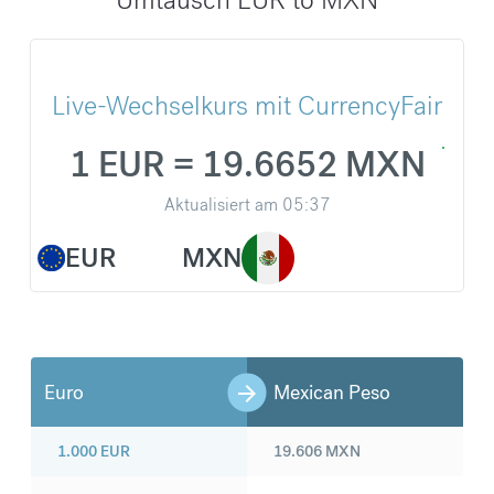
Live-Wechselkurs mit CurrencyFair
1 EUR = 19.6652 MXN
Aktualisiert am
05:37
EUR
MXN
Euro
Mexican Peso
1.000
EUR
19.606
MXN