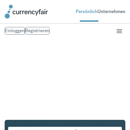
Persönlich
Unternehmen
Einloggen
Registrieren
EUR in MXN
Umtausch Euro in Mexican Peso