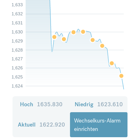
1,633
1,632
1,631
1,630
1,629
1,628
1,627
1,626
1,625
1,624
Hoch
1635.830
Niedrig
1623.610
Wechselkurs-Alarm
Aktuell
1622.920
einrichten