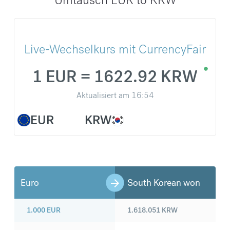
Live-Wechselkurs mit CurrencyFair
1 EUR = 1622.92 KRW
Aktualisiert am
16:54
EUR
KRW
Euro
South Korean won
1.000
EUR
1.618.051
KRW