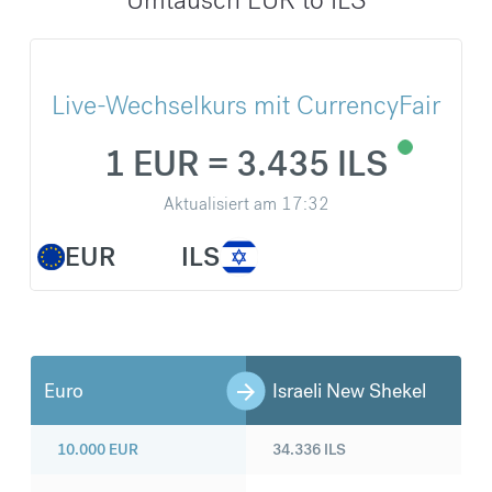
Live-Wechselkurs mit CurrencyFair
1 EUR = 3.435 ILS
Aktualisiert am
17:32
EUR
ILS
Euro
Israeli New Shekel
10.000
EUR
34.336
ILS