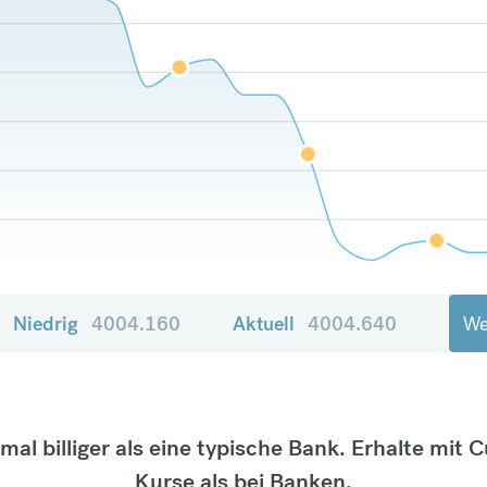
Niedrig
4004.160
Aktuell
4004.640
We
tmal billiger als eine typische Bank. Erhalte mit 
Kurse als bei Banken.