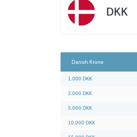
DKK
Danish Krone
1.000
DKK
2.000
DKK
5.000
DKK
10.000
DKK