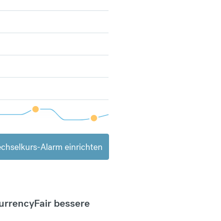
chselkurs-Alarm einrichten
CurrencyFair bessere