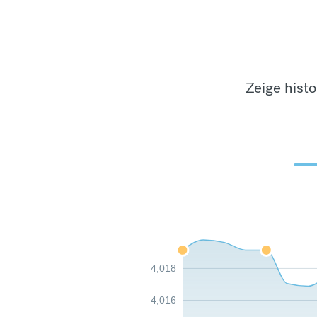
Zeige hist
4,018
4,016