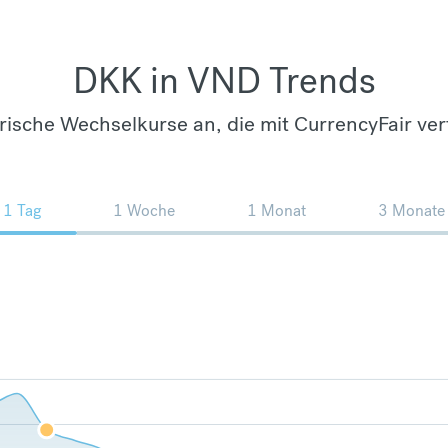
DKK in VND Trends
orische Wechselkurse an, die mit CurrencyFair ver
1 Tag
1 Woche
1 Monat
3 Monate