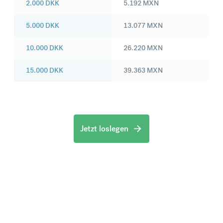
2.000
DKK
5.192
MXN
5.000
DKK
13.077
MXN
10.000
DKK
26.220
MXN
15.000
DKK
39.363
MXN
Jetzt loslegen