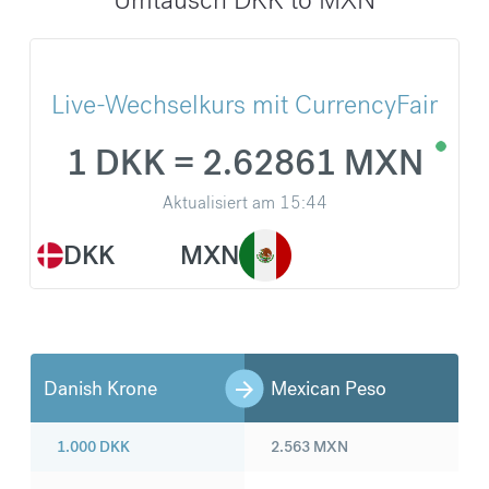
Live-Wechselkurs mit CurrencyFair
1 DKK = 2.62861 MXN
Aktualisiert am
15:44
DKK
MXN
Danish Krone
Mexican Peso
1.000
DKK
2.563
MXN