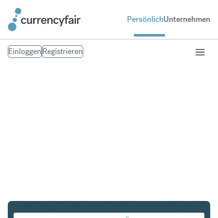
Persönlich
Unternehmen
Einloggen
Registrieren
DKK in MXN
Umtausch Dänische Krone in Mexican Peso