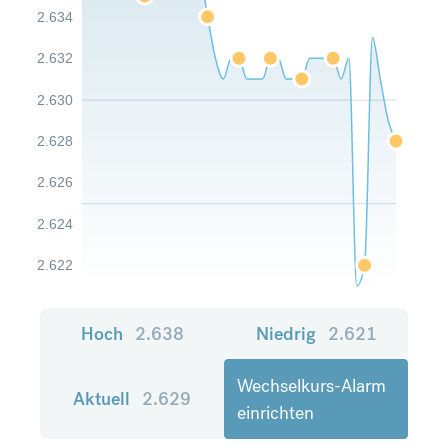
2.634
2.632
2.630
2.628
2.626
2.624
2.622
Hoch
2.638
Niedrig
2.621
Wechselkurs-Alarm
Aktuell
2.629
einrichten