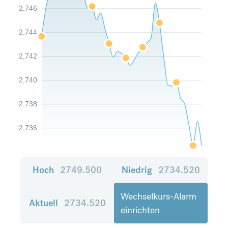
2,746
2,744
2,742
2,740
2,738
2,736
Hoch
2749.500
Niedrig
2734.520
Wechselkurs-Alarm
Aktuell
2734.520
einrichten