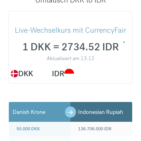
Live-Wechselkurs mit CurrencyFair
1 DKK = 2734.52 IDR
Aktualisiert am
13:12
DKK
IDR
Danish Krone
Indonesian Rupiah
50.000
DKK
136.706.000
IDR