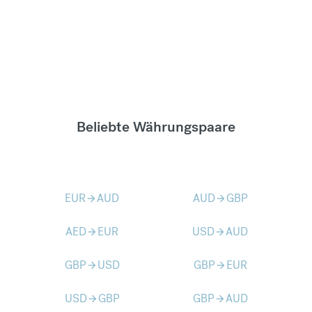
Beliebte Währungspaare
EUR
AUD
AUD
GBP
arrow_forward
arrow_forward
AED
EUR
USD
AUD
arrow_forward
arrow_forward
GBP
USD
GBP
EUR
arrow_forward
arrow_forward
USD
GBP
GBP
AUD
arrow_forward
arrow_forward