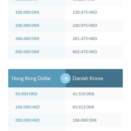
100.000
DKK
120.475
HKD
200.000
DKK
240.975
HKD
300.000
DKK
361.475
HKD
500.000
DKK
602.475
HKD
Hong Kong Dollar
Danish Krone
50.000
HKD
41.519
DKK
100.000
HKD
83.013
DKK
200.000
HKD
166.000
DKK