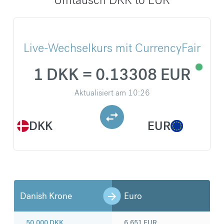
Live-Wechselkurs mit CurrencyFair
1 DKK = 0.13308 EUR
Aktualisiert am
10:26
DKK
EUR
Danish Krone
Euro
50.000
DKK
6.651
EUR