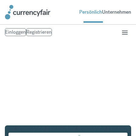
Persönlich
Unternehmen
Einloggen
Registrieren
DKK in EUR
Umtausch Dänische Krone in Euro