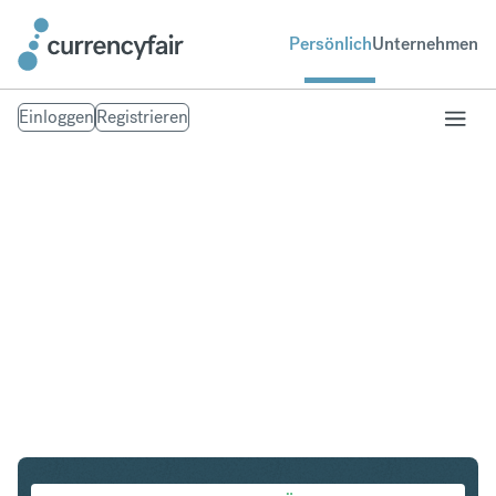
Persönlich
Unternehmen
Einloggen
Registrieren
DKK in AED
Umtausch Dänische Krone in UAE Dirham