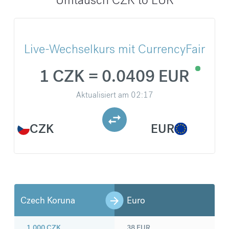
Live-Wechselkurs mit CurrencyFair
1 CZK = 0.0409 EUR
Aktualisiert am
02:17
CZK
EUR
Czech Koruna
Euro
1.000
CZK
38
EUR