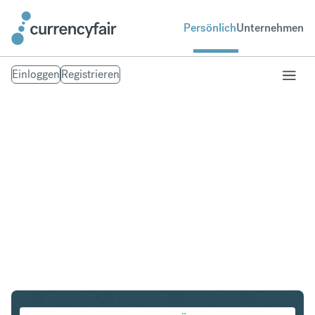
Persönlich
Unternehmen
Einloggen
Registrieren
CZK in EUR
Umtausch Tschechische Krone in Euro