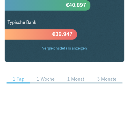
€
40.897
Typische Bank
€
39.947
Vergleichsdetails anzeigen
CZK in EUR Trends
1 Tag
1 Woche
1 Monat
3 Monate