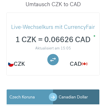
Umtausch CZK to CAD
Live-Wechselkurs mit CurrencyFair
1 CZK = 0.06626 CAD
Aktualisiert am
15:05
CZK
CAD
Czech Koruna
Canadian Dollar