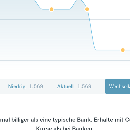
Niedrig
1.569
Aktuell
1.569
Wechselk
tmal billiger als eine typische Bank. Erhalte mit 
Kurse als bei Banken.