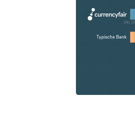
S$1.2
Typische Bank