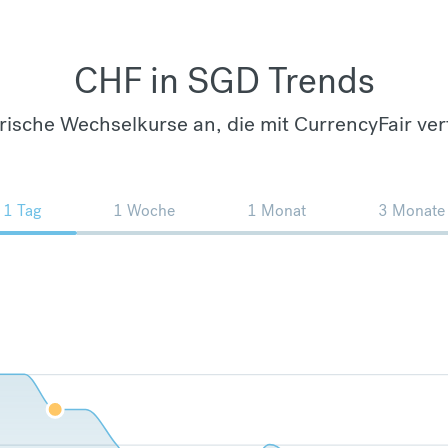
CHF in SGD Trends
orische Wechselkurse an, die mit CurrencyFair ver
1 Tag
1 Woche
1 Monat
3 Monate