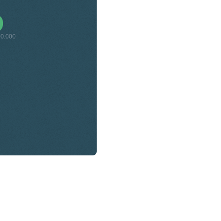
00.000