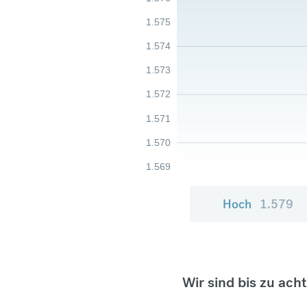
1.575
1.574
1.573
1.572
1.571
1.570
1.569
Hoch
1.579
Wir sind bis zu ach