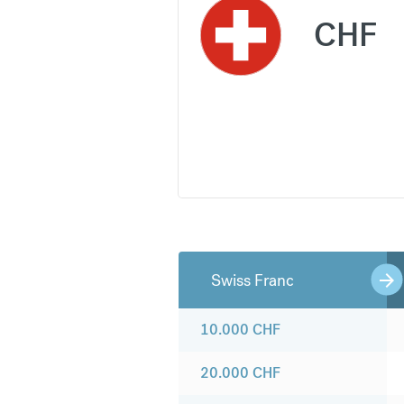
CHF
Swiss Franc
10.000
CHF
20.000
CHF