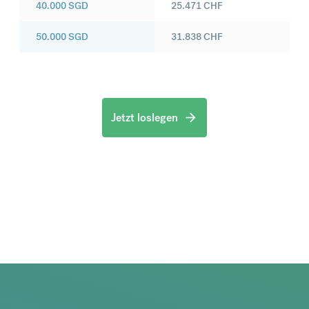
40.000
SGD
25.471
CHF
50.000
SGD
31.838
CHF
Jetzt loslegen