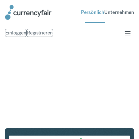
Persönlich
Unternehmen
Einloggen
Registrieren
CHF in SGD
Umtausch Schweizer Franken in Singapur-Dollar