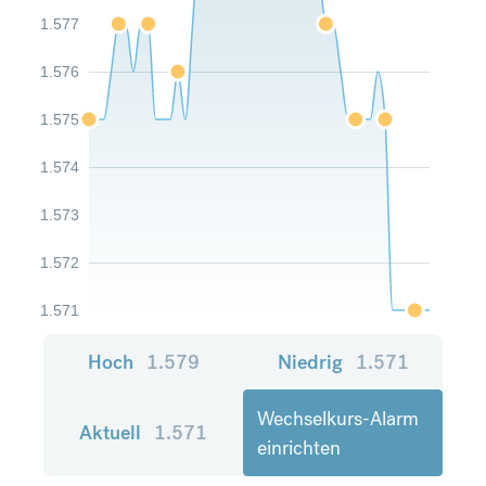
1.577
1.576
1.575
1.574
1.573
1.572
1.571
Hoch
1.579
Niedrig
1.571
Wechselkurs-Alarm
Aktuell
1.571
einrichten