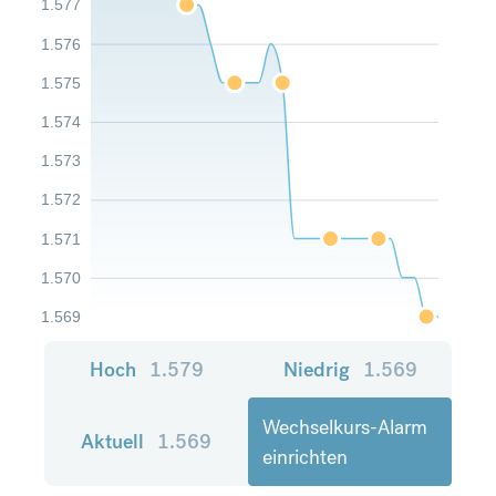
1.577
1.576
1.575
1.574
1.573
1.572
1.571
1.570
1.569
Hoch
1.579
Niedrig
1.569
Wechselkurs-Alarm
Aktuell
1.569
einrichten