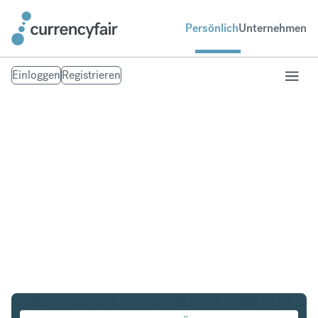
Persönlich
Unternehmen
Einloggen
Registrieren
CHF in SGD
Umtausch Schweizer Franken in Singapur-Dollar