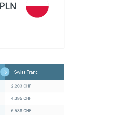
PLN
Swiss Franc
2.203
CHF
4.395
CHF
6.588
CHF