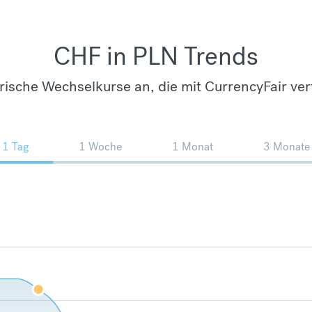
CHF in PLN Trends
orische Wechselkurse an, die mit CurrencyFair ver
1 Tag
1 Woche
1 Monat
3 Monate