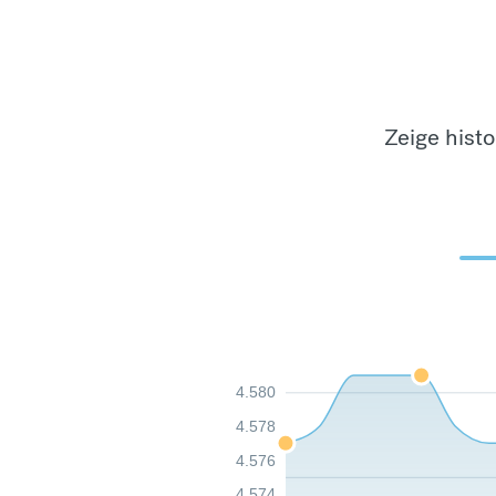
Zeige hist
4.580
4.578
4.576
4.574