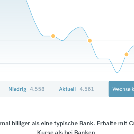
Niedrig
4.558
Aktuell
4.561
Wechselk
tmal billiger als eine typische Bank. Erhalte mit 
Kurse als bei Banken.