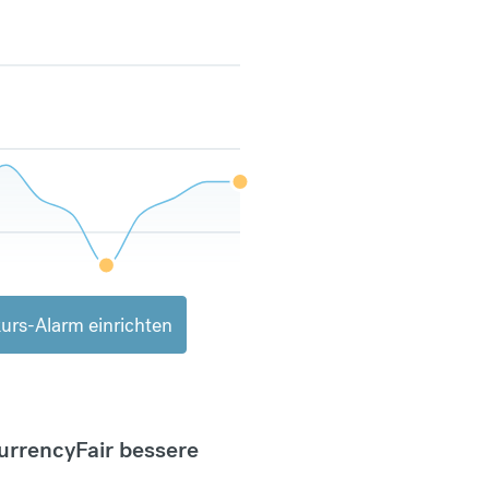
urs-Alarm einrichten
CurrencyFair bessere