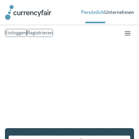
Persönlich
Unternehmen
Einloggen
Registrieren
CHF in PLN
Umtausch Schweizer Franken in Polnischer Zloty