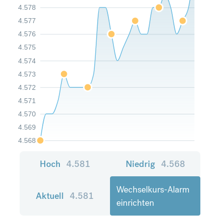
4.578
4.577
4.576
4.575
4.574
4.573
4.572
4.571
4.570
4.569
4.568
Hoch
4.581
Niedrig
4.568
Wechselkurs-Alarm
Aktuell
4.581
einrichten