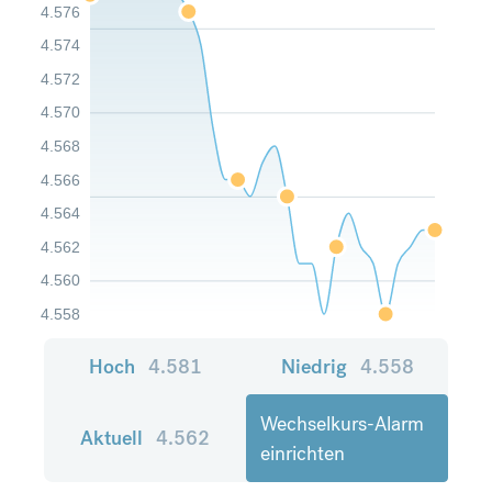
4.576
4.574
4.572
4.570
4.568
4.566
4.564
4.562
4.560
4.558
Hoch
4.581
Niedrig
4.558
Wechselkurs-Alarm
Aktuell
4.562
einrichten