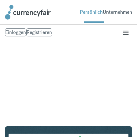
Persönlich
Unternehmen
Einloggen
Registrieren
CHF in PLN
Umtausch Schweizer Franken in Polnischer Zloty