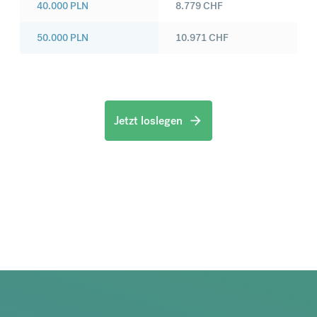
40.000
PLN
8.779
CHF
50.000
PLN
10.971
CHF
Jetzt loslegen