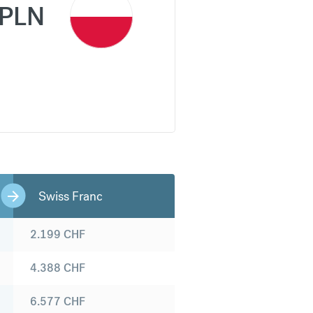
PLN
Swiss Franc
2.199
CHF
4.388
CHF
6.577
CHF