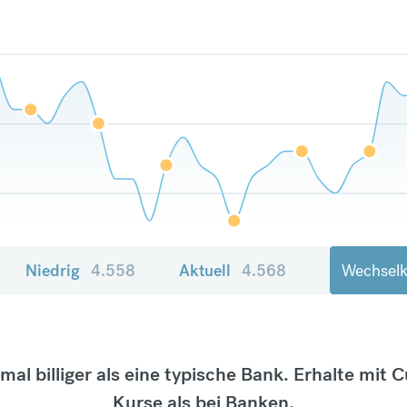
Niedrig
4.558
Aktuell
4.568
Wechselk
tmal billiger als eine typische Bank. Erhalte mit 
Kurse als bei Banken.