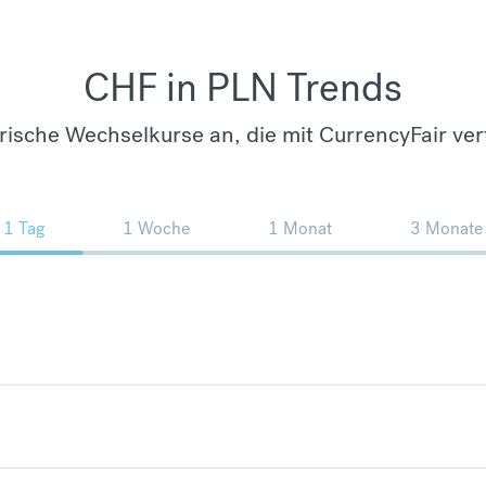
CHF in PLN Trends
orische Wechselkurse an, die mit CurrencyFair ver
1 Tag
1 Woche
1 Monat
3 Monate