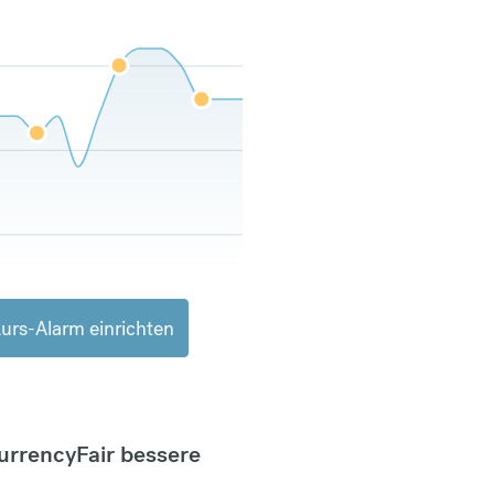
urs-Alarm einrichten
CurrencyFair bessere