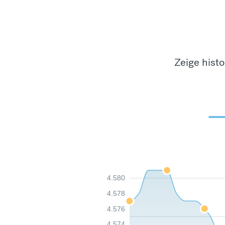
Zeige hist
4.580
4.578
4.576
4.574