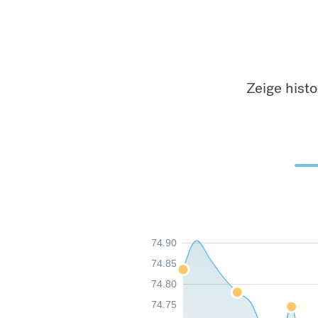
Zeige hist
74.90
74.85
74.80
74.75