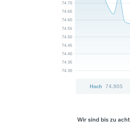
74.70
74.65
74.60
74.55
74.50
74.45
74.40
74.35
74.30
Hoch
74.905
Wir sind bis zu ach