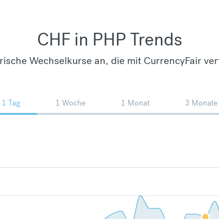
CHF in PHP Trends
orische Wechselkurse an, die mit CurrencyFair ver
1 Tag
1 Woche
1 Monat
3 Monate