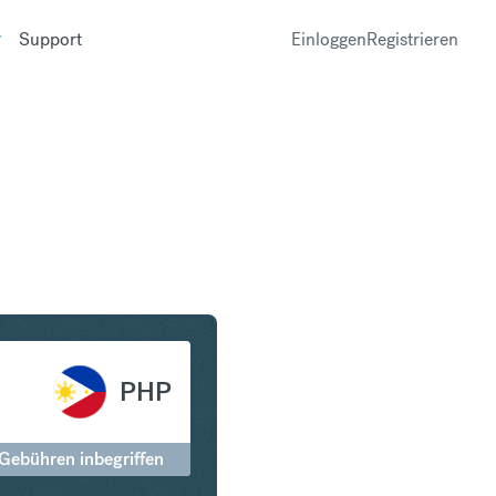
Support
Einloggen
Registrieren
Philippinischer Peso
PHP
 Gebühren inbegriffen