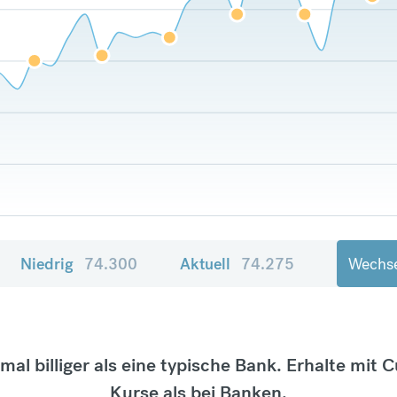
Niedrig
74.300
Aktuell
74.275
Wechse
tmal billiger als eine typische Bank. Erhalte mit 
Kurse als bei Banken.