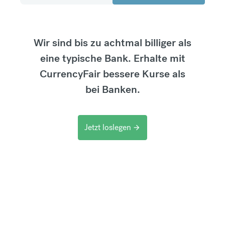
Wir sind bis zu achtmal billiger als
eine typische Bank. Erhalte mit
CurrencyFair bessere Kurse als
bei Banken.
Jetzt loslegen
arrow_forward