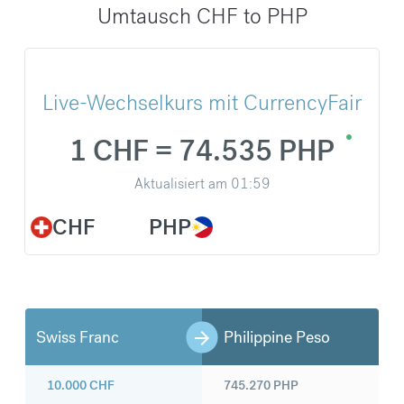
Umtausch CHF to PHP
Live-Wechselkurs mit CurrencyFair
1 CHF = 74.535 PHP
Aktualisiert am
01:59
CHF
PHP
Swiss Franc
Philippine Peso
10.000
CHF
745.270
PHP