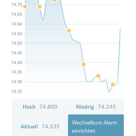
74.70
74.65
74.60
74.55
74.50
74.45
74.40
74.35
74.30
74.25
Hoch
74.800
Niedrig
74.245
Wechselkurs-Alarm
Aktuell
74.535
einrichten