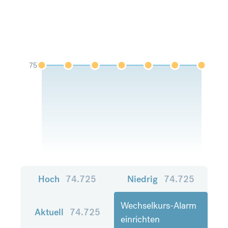
75
Hoch
74.725
Niedrig
74.725
Wechselkurs-Alarm
Aktuell
74.725
einrichten