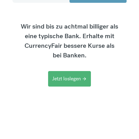
Wir sind bis zu achtmal billiger als
eine typische Bank. Erhalte mit
CurrencyFair bessere Kurse als
bei Banken.
Jetzt loslegen
arrow_forward