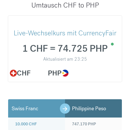
Umtausch CHF to PHP
Live-Wechselkurs mit CurrencyFair
1 CHF = 74.725 PHP
Aktualisiert am
23:25
CHF
PHP
Swiss Franc
Philippine Peso
10.000
CHF
747.170
PHP