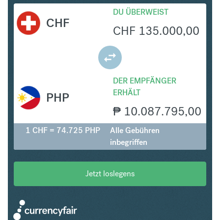
DU ÜBERWEIST
CHF
CHF
135.000,00
DER EMPFÄNGER
ERHÄLT
PHP
₱
10.087.795,00
1 CHF = 74.725 PHP
Alle Gebühren
inbegriffen
Jetzt loslegens