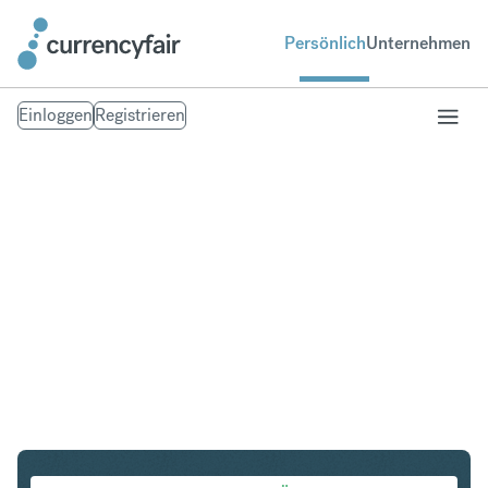
Persönlich
Unternehmen
Einloggen
Registrieren
CHF in NZD
Umtausch Schweizer Franken in Neuseeland-Dollar