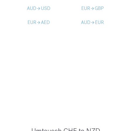
AUD
USD
EUR
GBP
arrow_forward
arrow_forward
EUR
AED
AUD
EUR
arrow_forward
arrow_forward
Umtausch CHF to NZD