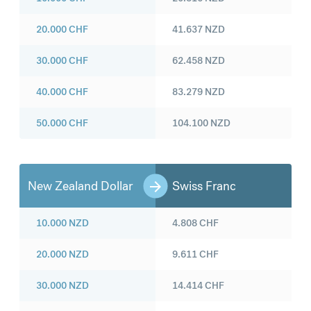
20.000
CHF
41.637
NZD
30.000
CHF
62.458
NZD
40.000
CHF
83.279
NZD
50.000
CHF
104.100
NZD
New Zealand Dollar
Swiss Franc
10.000
NZD
4.808
CHF
20.000
NZD
9.611
CHF
30.000
NZD
14.414
CHF