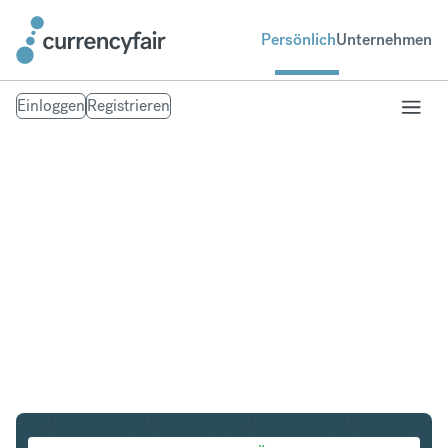
Persönlich
Unternehmen
Einloggen
Registrieren
CHF in MXN
Umtausch Schweizer Franken in Mexican Peso