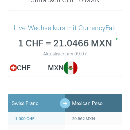
Live-Wechselkurs mit CurrencyFair
1 CHF = 21.0466 MXN
Aktualisiert am
09:07
CHF
MXN
Swiss Franc
Mexican Peso
1.000
CHF
20.962
MXN