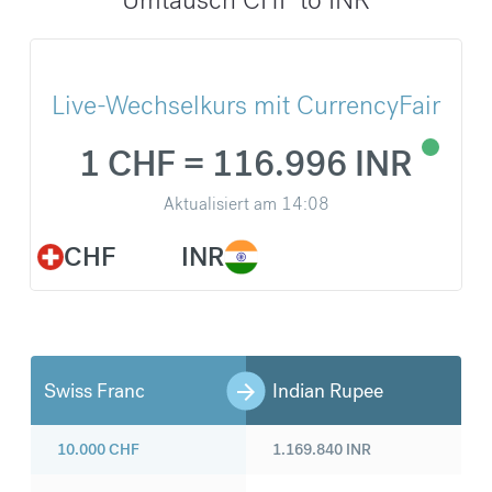
Live-Wechselkurs mit CurrencyFair
1 CHF = 116.996 INR
Aktualisiert am
14:08
CHF
INR
Swiss Franc
Indian Rupee
10.000
CHF
1.169.840
INR