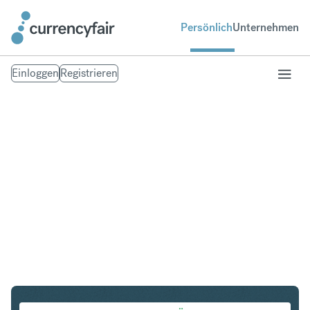
Persönlich
Unternehmen
Einloggen
Registrieren
CHF in INR
Umtausch Schweizer Franken in Indische Rupie