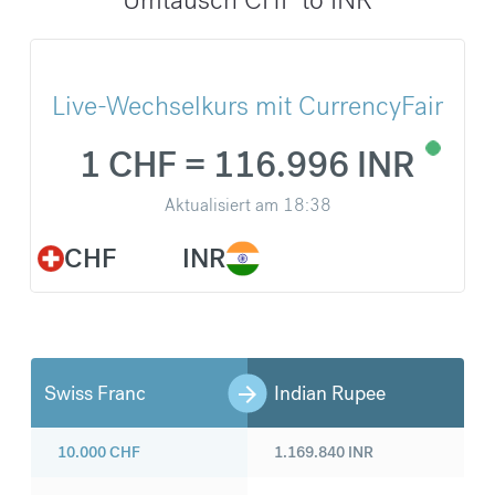
Live-Wechselkurs mit CurrencyFair
1 CHF = 116.996 INR
Aktualisiert am
18:38
CHF
INR
Swiss Franc
Indian Rupee
10.000
CHF
1.169.840
INR