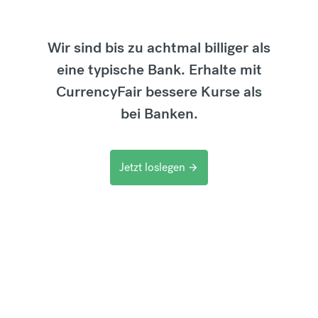
Wir sind bis zu achtmal billiger als
eine typische Bank. Erhalte mit
CurrencyFair bessere Kurse als
bei Banken.
Jetzt loslegen
arrow_forward