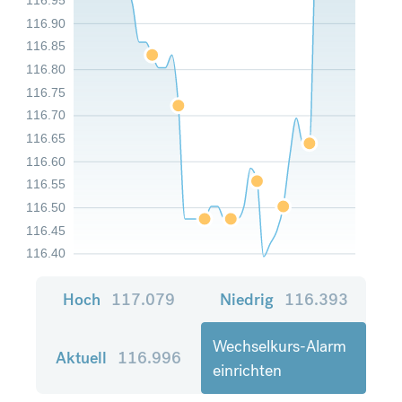
116.90
116.85
116.80
116.75
116.70
116.65
116.60
116.55
116.50
116.45
116.40
Hoch
117.079
Niedrig
116.393
Wechselkurs-Alarm
Aktuell
116.996
einrichten