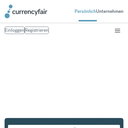
Persönlich
Unternehmen
Einloggen
Registrieren
CHF in INR
Umtausch Schweizer Franken in Indische Rupie