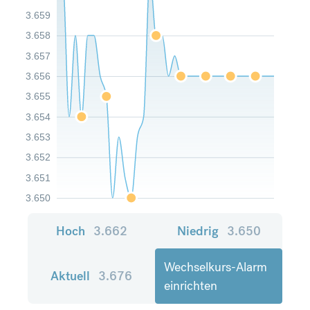
3.659
3.658
3.657
3.656
3.655
3.654
3.653
3.652
3.651
3.650
Hoch
3.662
Niedrig
3.650
Wechselkurs-Alarm
Aktuell
3.676
einrichten