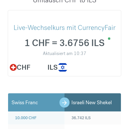
Live-Wechselkurs mit CurrencyFair
1 CHF = 3.6756 ILS
Aktualisiert am
10:37
CHF
ILS
Swiss Franc
Israeli New Shekel
10.000
CHF
36.742
ILS