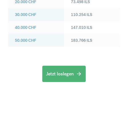
20.000
CHF
73.498
ILS
30.000
CHF
110.254
ILS
40.000
CHF
147.010
ILS
50.000
CHF
183.766
ILS
Jetzt loslegen