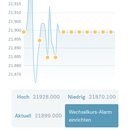
21,915
21,910
21,905
21,900
21,895
21,890
21,885
21,880
21,875
Hoch
21928.000
Niedrig
21870.100
Wechselkurs-Alarm
Aktuell
21899.000
einrichten