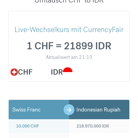
Live-Wechselkurs mit CurrencyFair
1 CHF = 21899 IDR
Aktualisiert am
21:10
CHF
IDR
Swiss Franc
Indonesian Rupiah
10.000
CHF
218.970.000
IDR