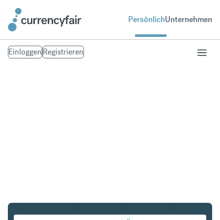
Persönlich
Unternehmen
Einloggen
Registrieren
CHF in IDR
Umtausch Schweizer Franken in Indonesian Rupiah