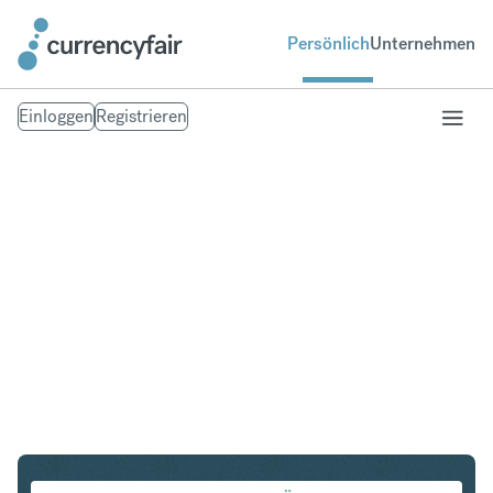
Persönlich
Unternehmen
Einloggen
Registrieren
CHF in HUF
Umtausch Schweizer Franken in Ungarischer Forint