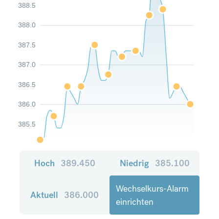
388.5
388.0
387.5
387.0
386.5
386.0
385.5
Hoch
389.450
Niedrig
385.100
Wechselkurs-Alarm
Aktuell
386.000
einrichten