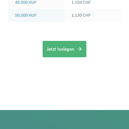
40.000
HUF
1.104
CHF
50.000
HUF
1.130
CHF
Jetzt loslegen