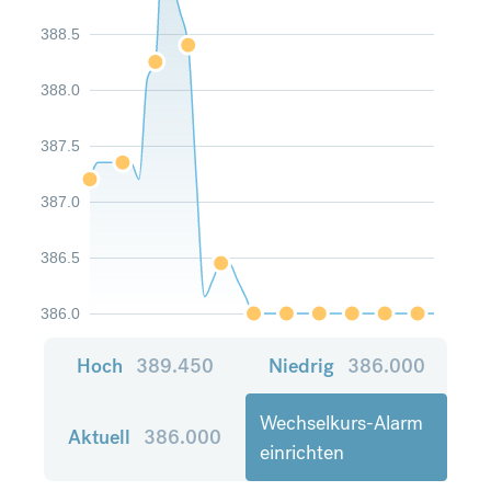
388.5
388.0
387.5
387.0
386.5
386.0
Hoch
389.450
Niedrig
386.000
Wechselkurs-Alarm
Aktuell
386.000
einrichten