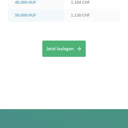
40.000
HUF
1.104
CHF
50.000
HUF
1.130
CHF
Jetzt loslegen