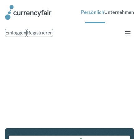
Persönlich
Unternehmen
Einloggen
Registrieren
CHF in HUF
Umtausch Schweizer Franken in Ungarischer Forint