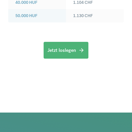
40.000
HUF
1.104
CHF
50.000
HUF
1.130
CHF
Jetzt loslegen