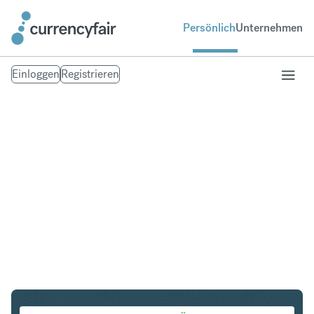
Persönlich
Unternehmen
Einloggen
Registrieren
CHF in HUF
Umtausch Schweizer Franken in Ungarischer Forint