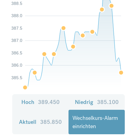
388.5
388.0
387.5
387.0
386.5
386.0
385.5
Hoch
389.450
Niedrig
385.100
Wechselkurs-Alarm
Aktuell
385.850
einrichten