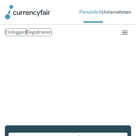
Persönlich
Unternehmen
Einloggen
Registrieren
CHF in HKD
Umtausch Schweizer Franken in Hongkong-Dollar