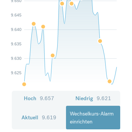
9.650
9.645
9.640
9.635
9.630
9.625
Hoch
9.657
Niedrig
9.621
Wechselkurs-Alarm
Aktuell
9.619
einrichten