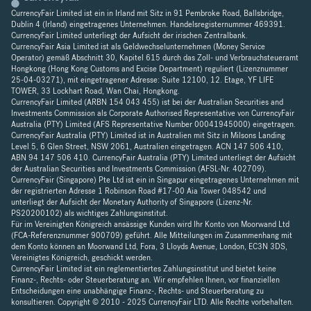
CurrencyFair Limited ist ein in Irland mit Sitz in 91 Pembroke Road, Ballsbridge,
Dublin 4 (Irland) eingetragenes Unternehmen. Handelsregisternummer 469391.
CurrencyFair Limited unterliegt der Aufsicht der irischen Zentralbank.
CurrencyFair Asia Limited ist als Geldwechselunternehmen (Money Service
Operator) gemäß Abschnitt 30, Kapitel 615 durch das Zoll- und Verbrauchsteueramt
Hongkong (Hong Kong Customs and Excise Department) reguliert (Lizenznummer
25-04-03271), mit eingetragener Adresse: Suite 12100, 12. Etage, YF LIFE
TOWER, 33 Lockhart Road, Wan Chai, Hongkong.
CurrencyFair Limited (ARBN 154 043 455) ist bei der Australian Securities and
Investments Commission als Corporate Authorised Representative von CurrencyFair
Australia (PTY) Limited (AFS Representative Number 00041945000) eingetragen.
CurrencyFair Australia (PTY) Limited ist in Australien mit Sitz in Milsons Landing
Level 5, 6 Glen Street, NSW 2061, Australien eingetragen. ACN 147 506 410,
ABN 94 147 506 410. CurrencyFair Australia (PTY) Limited unterliegt der Aufsicht
der Australian Securities and Investments Commission (AFSL-Nr. 402709).
CurrencyFair (Singapore) Pte Ltd ist ein in Singapur eingetragenes Unternehmen mit
der registrierten Adresse 1 Robinson Road #17-00 Aia Tower 048542 und
unterliegt der Aufsicht der Monetary Authority of Singapore (Lizenz-Nr.
PS20200102) als wichtiges Zahlungsinstitut.
Für im Vereinigten Königreich ansässige Kunden wird Ihr Konto von Moorwand Ltd
(FCA-Referenznummer 900709) geführt. Alle Mitteilungen im Zusammenhang mit
dem Konto können an Moorwand Ltd, Fora, 3 Lloyds Avenue, London, EC3N 3DS,
Vereinigtes Königreich, geschickt werden.
CurrencyFair Limited ist ein reglementiertes Zahlungsinstitut und bietet keine
Finanz-, Rechts- oder Steuerberatung an. Wir empfehlen Ihnen, vor finanziellen
Entscheidungen eine unabhängige Finanz-, Rechts- und Steuerberatung zu
konsultieren. Copyright © 2010 - 2025 CurrencyFair LTD. Alle Rechte vorbehalten.