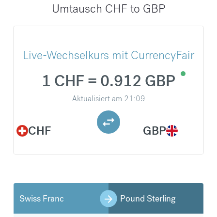
Umtausch CHF to GBP
Live-Wechselkurs mit CurrencyFair
1 CHF = 0.912 GBP
Aktualisiert am
21:09
CHF
GBP
Swiss Franc
Pound Sterling