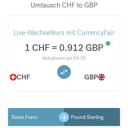
Umtausch CHF to GBP
Live-Wechselkurs mit CurrencyFair
1 CHF = 0.912 GBP
Aktualisiert am
04:39
CHF
GBP
Swiss Franc
Pound Sterling