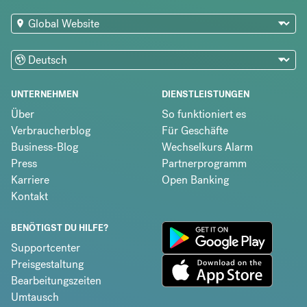
UNTERNEHMEN
DIENSTLEISTUNGEN
Über
So funktioniert es
Verbraucherblog
Für Geschäfte
Business-Blog
Wechselkurs Alarm
Press
Partnerprogramm
Karriere
Open Banking
Kontakt
BENÖTIGST DU HILFE?
Supportcenter
Preisgestaltung
Bearbeitungszeiten
Umtausch