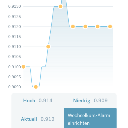
0.9130
0.9125
0.9120
0.9115
0.9110
0.9105
0.9100
0.9095
0.9090
Hoch
0.914
Niedrig
0.909
Wechselkurs-Alarm
Aktuell
0.912
einrichten